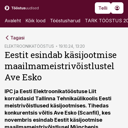
Telli
Avaleht
Kõik lood
Tööstusharud
TARK TÖÖSTUS 2
cebook
Tagasi
Twitter)
ELEKTROONIKATÖÖSTUS
19.10.24, 13:20
Eestit esindab käsijootmise
kedIn
maailmameistrivõistlustel
ail
Ave Esko
k
IPC ja Eesti Elektroonikatööstuse Liit
korraldasid Tallinna Tehnikaülikoolis Eesti
meistrivõistlused käsijootmises. Tihedas
konkurentsis võitis Ave Esko (Scanfil), kes
novembris esindab Eestit käsijootmise
maailmameistrivõistlusel Münchenis.