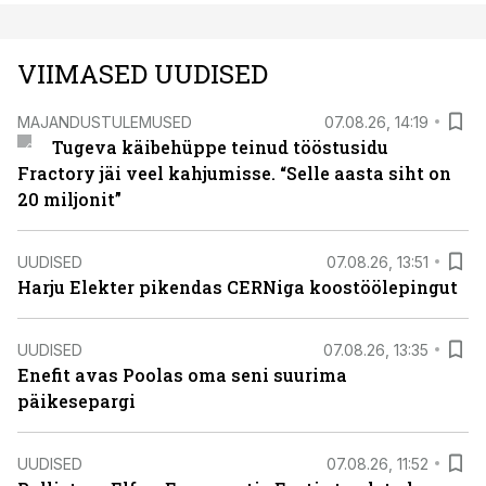
VIIMASED UUDISED
MAJANDUSTULEMUSED
07.08.26, 14:19
Tugeva käibehüppe teinud tööstusidu
Fractory jäi veel kahjumisse. “Selle aasta siht on
20 miljonit”
UUDISED
07.08.26, 13:51
Harju Elekter pikendas CERNiga koostöölepingut
UUDISED
07.08.26, 13:35
Enefit avas Poolas oma seni suurima
päikesepargi
UUDISED
07.08.26, 11:52