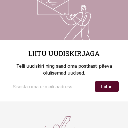
LIITU UUDISKIRJAGA
Telli uudiskiri ning saad oma postkasti päeva
olulisemad uudised.
Liitun