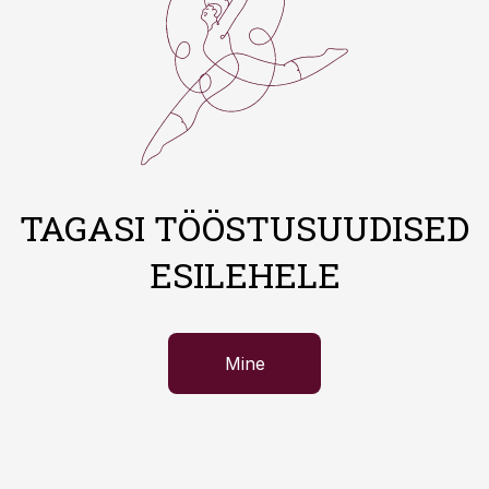
TAGASI TÖÖSTUSUUDISED
ESILEHELE
Mine