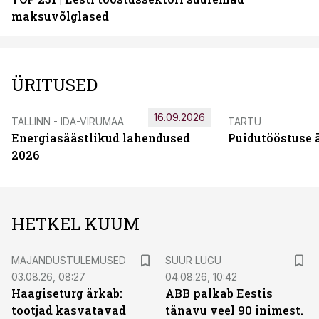
maksuvõlglased
ÜRITUSED
16.09.2026
TALLINN - IDA-VIRUMAA
TARTU
Energiasäästlikud lahendused
Puidutööstuse 
2026
HETKEL KUUM
MAJANDUSTULEMUSED
SUUR LUGU
03.08.26, 08:27
04.08.26, 10:42
Haagiseturg ärkab:
ABB palkab Eestis
tootjad kasvatavad
tänavu veel 90 inimest.