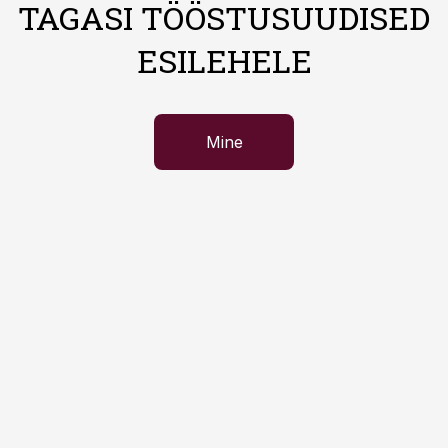
TAGASI TÖÖSTUSUUDISED
ESILEHELE
Mine