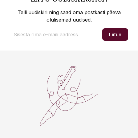
Telli uudiskiri ning saad oma postkasti päeva
olulisemad uudised.
Liitun