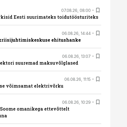
07.08.26, 08:00
rkisid Eesti suurimateks toidutöösturiteks
06.08.26, 14:44
 kriisijuhtimiskeskuse ehitushanke
06.08.26, 13:07
ssektori suuremad maksuvõlglased
06.08.26, 11:15
se võimsamat elektrivõrku
06.08.26, 10:29
Soome omanikega ettevõttelt
una