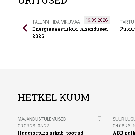
16.09.2026
TALLINN - IDA-VIRUMAA
TARTU
Energiasäästlikud lahendused
Puidu
2026
HETKEL KUUM
MAJANDUSTULEMUSED
SUUR LUG
03.08.26, 08:27
04.08.26, 1
Haagiseturg ärkab: tootjad
ABB palk