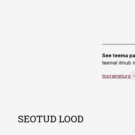
See teema pa
teemal ilmub m
tooraineturg
SEOTUD LOOD