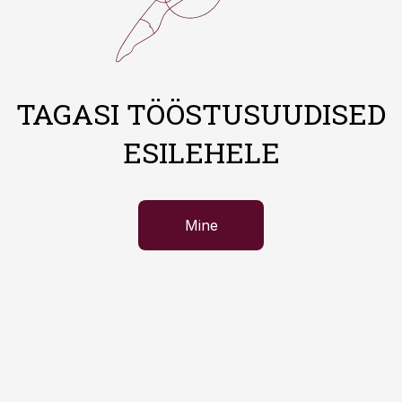
TAGASI TÖÖSTUSUUDISED
ESILEHELE
Mine