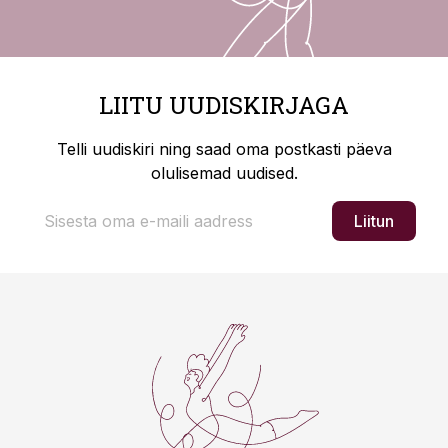
LIITU UUDISKIRJAGA
Telli uudiskiri ning saad oma postkasti päeva
olulisemad uudised.
Liitun