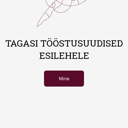
TAGASI TÖÖSTUSUUDISED
ESILEHELE
Mine