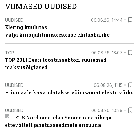
VIIMASED UUDISED
UUDISED
06.08.26, 14:44
Elering kuulutas
välja kriisijuhtimiskeskuse ehitushanke
TOP
06.08.26, 13:07
TOP 231 | Eesti tööstussektori suuremad
maksuvõlglased
UUDISED
06.08.26, 11:15
Hiiumaale kavandatakse võimsamat elektrivõrku
UUDISED
06.08.26, 10:29
ETS Nord omandas Soome omanikega
ettevõttelt jahutusseadmete ärisuuna