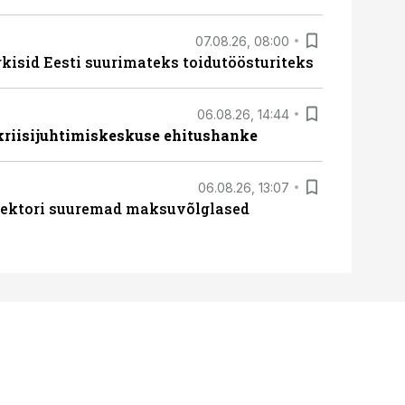
07.08.26, 08:00
rkisid Eesti suurimateks toidutöösturiteks
06.08.26, 14:44
 kriisijuhtimiskeskuse ehitushanke
06.08.26, 13:07
ssektori suuremad maksuvõlglased