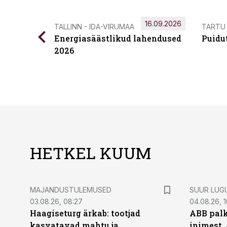
16.09.2026
TALLINN - IDA-VIRUMAA
TARTU
Energiasäästlikud lahendused
Puidu
2026
HETKEL KUUM
MAJANDUSTULEMUSED
SUUR LUG
03.08.26, 08:27
04.08.26, 1
Haagiseturg ärkab: tootjad
ABB palk
kasvatavad mahtu ja
inimest.