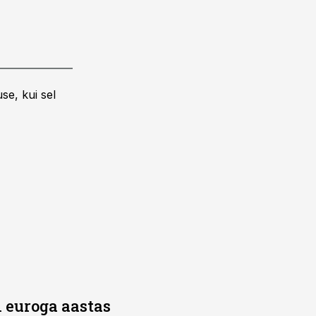
se, kui sel
 euroga aastas