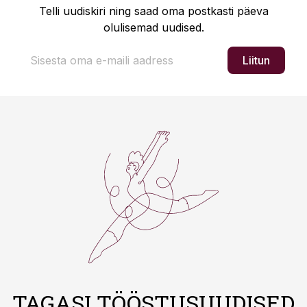
Telli uudiskiri ning saad oma postkasti päeva
olulisemad uudised.
Liitun
TAGASI TÖÖSTUSUUDISED