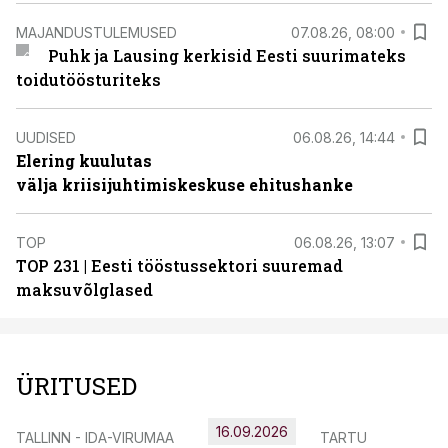
MAJANDUSTULEMUSED
07.08.26, 08:00
Puhk ja Lausing kerkisid Eesti suurimateks
toidutöösturiteks
UUDISED
06.08.26, 14:44
Elering kuulutas
välja kriisijuhtimiskeskuse ehitushanke
TOP
06.08.26, 13:07
TOP 231 | Eesti tööstussektori suuremad
maksuvõlglased
ÜRITUSED
16.09.2026
TALLINN - IDA-VIRUMAA
TARTU