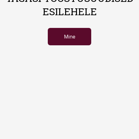
ESILEHELE
Mine