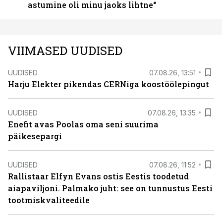
astumine oli minu jaoks lihtne“
VIIMASED UUDISED
UUDISED
07.08.26, 13:51
Harju Elekter pikendas CERNiga koostöölepingut
UUDISED
07.08.26, 13:35
Enefit avas Poolas oma seni suurima
päikesepargi
UUDISED
07.08.26, 11:52
Rallistaar Elfyn Evans ostis Eestis toodetud
aiapaviljoni. Palmako juht: see on tunnustus Eesti
tootmiskvaliteedile