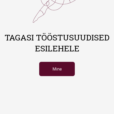
TAGASI TÖÖSTUSUUDISED
ESILEHELE
Mine