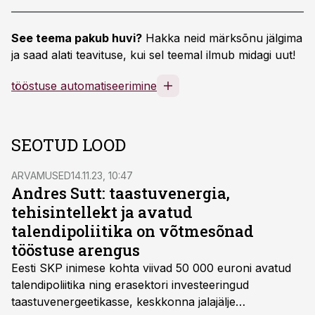
See teema pakub huvi?
Hakka neid märksõnu jälgima
ja saad alati teavituse, kui sel teemal ilmub midagi uut!
tööstuse automatiseerimine
SEOTUD LOOD
ARVAMUSED
14.11.23, 10:47
Andres Sutt: taastuvenergia,
tehisintellekt ja avatud
talendipoliitika on võtmesõnad
tööstuse arengus
Eesti SKP inimese kohta viivad 50 000 euroni avatud
talendipoliitika ning erasektori investeeringud
taastuvenergeetikasse, keskkonna jalajälje