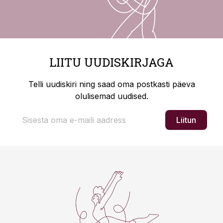
LIITU UUDISKIRJAGA
Telli uudiskiri ning saad oma postkasti päeva
olulisemad uudised.
Liitun