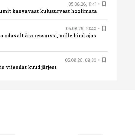
05.08.26, 11:41
umit kasvavast kulusurvest hoolimata
05.08.26, 10:40
 odavalt ära ressurssi, mille hind ajas
05.08.26, 08:30
s viiendat kuud järjest