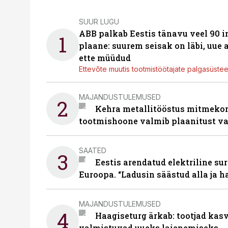
SUUR LUGU
ABB palkab Eestis tänavu veel 90 
1
plaane: suurem seisak on läbi, uue
ette müüdud
Ettevõte muutis tootmistöötajate palgasüste
MAJANDUSTULEMUSED
2
Kehra metallitööstus mitmekor
tootmishoone valmib plaanitust v
SAATED
3
Eestis arendatud elektriline sur
Euroopa. “Ladusin säästud alla ja 
MAJANDUSTULEMUSED
4
Haagiseturg ärkab: tootjad kas
valmistuvad uueks laienemiseks