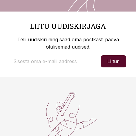
LIITU UUDISKIRJAGA
Telli uudiskiri ning saad oma postkasti päeva
olulisemad uudised.
Liitun