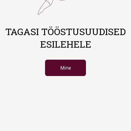
TAGASI TÖÖSTUSUUDISED
ESILEHELE
Mine