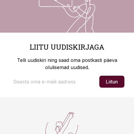
LIITU UUDISKIRJAGA
Telli uudiskiri ning saad oma postkasti päeva
olulisemad uudised.
Liitun