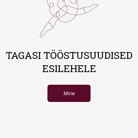
TAGASI TÖÖSTUSUUDISED
ESILEHELE
Mine