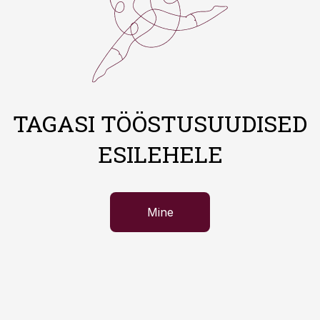
TAGASI TÖÖSTUSUUDISED
ESILEHELE
Mine