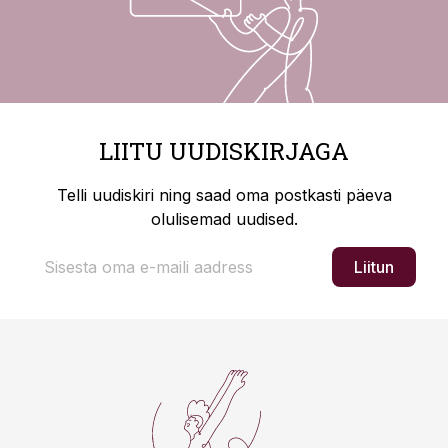
LIITU UUDISKIRJAGA
Telli uudiskiri ning saad oma postkasti päeva
olulisemad uudised.
Liitun