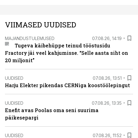
VIIMASED UUDISED
MAJANDUSTULEMUSED
07.08.26, 14:19
Tugeva käibehüppe teinud tööstusidu
Fractory jäi veel kahjumisse. “Selle aasta siht on
20 miljonit”
UUDISED
07.08.26, 13:51
Harju Elekter pikendas CERNiga koostöölepingut
UUDISED
07.08.26, 13:35
Enefit avas Poolas oma seni suurima
päikesepargi
UUDISED
07.08.26, 11:52