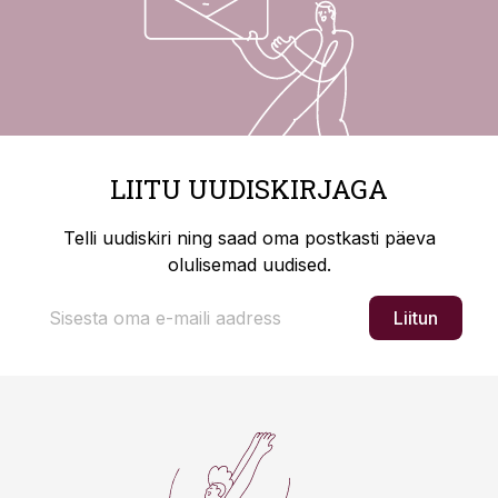
LIITU UUDISKIRJAGA
Telli uudiskiri ning saad oma postkasti päeva
olulisemad uudised.
Liitun