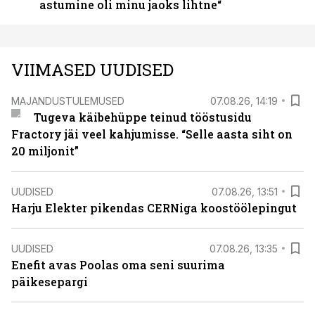
astumine oli minu jaoks lihtne“
VIIMASED UUDISED
MAJANDUSTULEMUSED
07.08.26, 14:19
Tugeva käibehüppe teinud tööstusidu
Fractory jäi veel kahjumisse. “Selle aasta siht on
20 miljonit”
UUDISED
07.08.26, 13:51
Harju Elekter pikendas CERNiga koostöölepingut
UUDISED
07.08.26, 13:35
Enefit avas Poolas oma seni suurima
päikesepargi