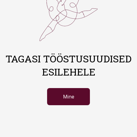
TAGASI TÖÖSTUSUUDISED
ESILEHELE
Mine