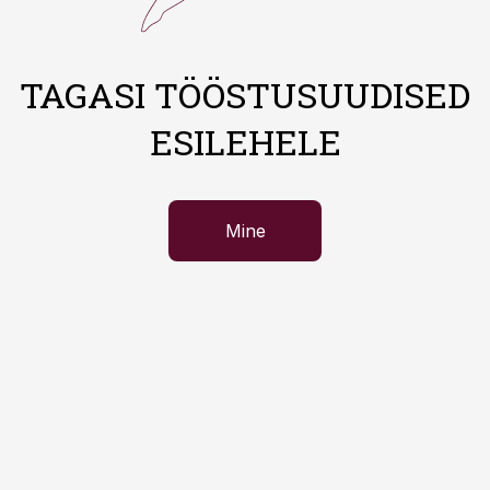
TAGASI TÖÖSTUSUUDISED
ESILEHELE
Mine