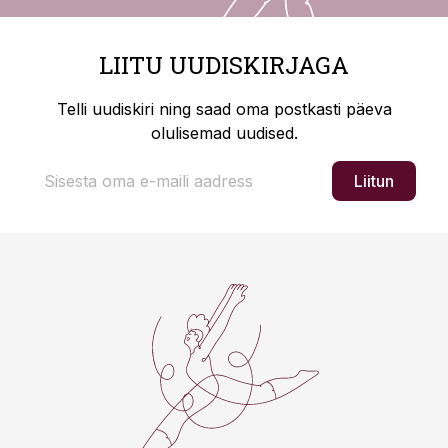
LIITU UUDISKIRJAGA
Telli uudiskiri ning saad oma postkasti päeva
olulisemad uudised.
Liitun