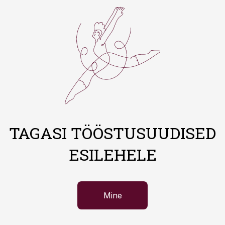
TAGASI TÖÖSTUSUUDISED
ESILEHELE
Mine