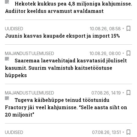
Hekotek kukkus pea 4,8 miljoniga kahjumisse.
Audiitor keeldus arvamust avaldamast
UUDISED
10.08.26, 08:58
Juunis kasvas kaupade eksport ja import 15%
MAJANDUSTULEMUSED
10.08.26, 08:00
Saaremaa laevaehitajad kasvatasid jõuliselt
kasumit. Suurim valmistub kaitsetööstuse
hüppeks
MAJANDUSTULEMUSED
07.08.26, 14:19
Tugeva käibehüppe teinud tööstusidu
Fractory jäi veel kahjumisse. “Selle aasta siht on
20 miljonit”
UUDISED
07.08.26, 13:51