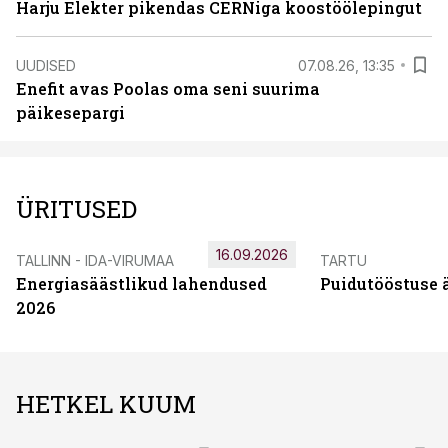
Harju Elekter pikendas CERNiga koostöölepingut
UUDISED
07.08.26, 13:35
Enefit avas Poolas oma seni suurima
päikesepargi
ÜRITUSED
16.09.2026
TALLINN - IDA-VIRUMAA
TARTU
Energiasäästlikud lahendused
Puidutööstuse 
2026
HETKEL KUUM