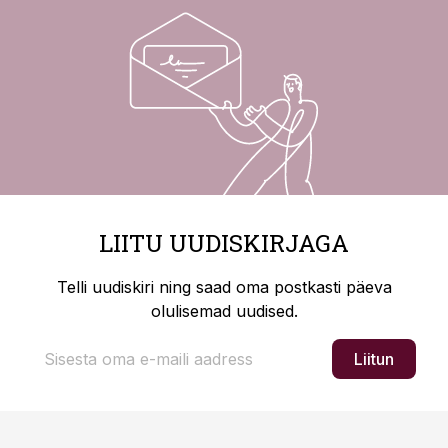
LIITU UUDISKIRJAGA
Telli uudiskiri ning saad oma postkasti päeva
olulisemad uudised.
Liitun