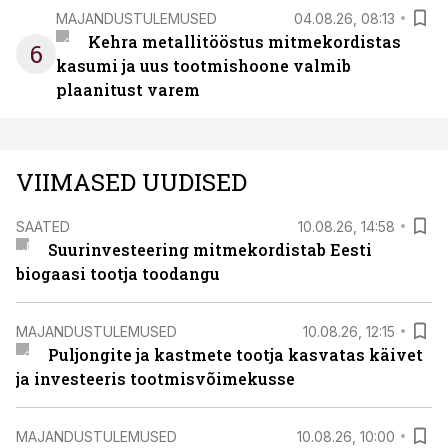
MAJANDUSTULEMUSED
04.08.26, 08:13
Kehra metallitööstus mitmekordistas
6
kasumi ja uus tootmishoone valmib
plaanitust varem
VIIMASED UUDISED
SAATED
10.08.26, 14:58
Suurinvesteering mitmekordistab Eesti
biogaasi tootja toodangu
MAJANDUSTULEMUSED
10.08.26, 12:15
Puljongite ja kastmete tootja kasvatas käivet
ja investeeris tootmisvõimekusse
MAJANDUSTULEMUSED
10.08.26, 10:00