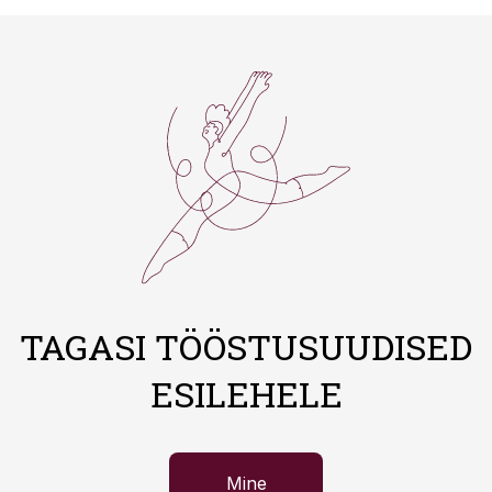
TAGASI TÖÖSTUSUUDISED
ESILEHELE
Mine