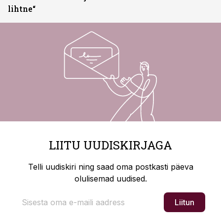
lihtne“
LIITU UUDISKIRJAGA
Telli uudiskiri ning saad oma postkasti päeva
olulisemad uudised.
Liitun