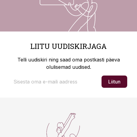
LIITU UUDISKIRJAGA
Telli uudiskiri ning saad oma postkasti päeva
olulisemad uudised.
Liitun