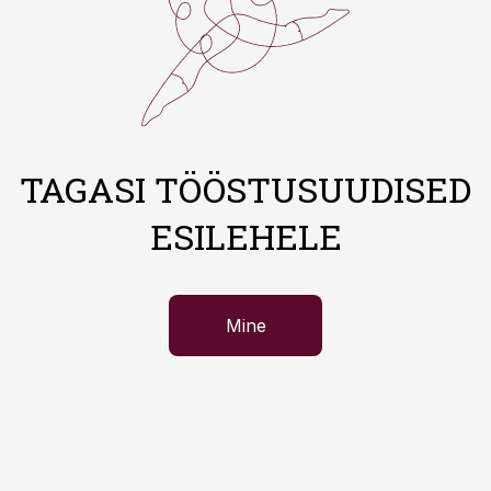
TAGASI TÖÖSTUSUUDISED
ESILEHELE
Mine