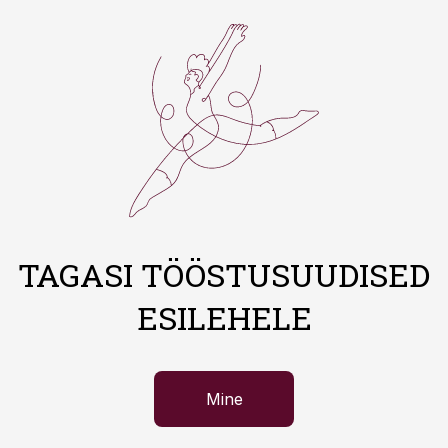
TAGASI TÖÖSTUSUUDISED
ESILEHELE
Mine