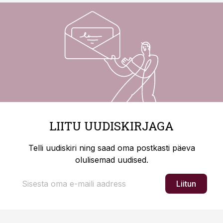
LIITU UUDISKIRJAGA
Telli uudiskiri ning saad oma postkasti päeva
olulisemad uudised.
Liitun