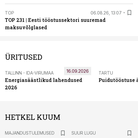
TOP
06.08.26, 13:07
TOP 231 | Eesti tööstussektori suuremad
maksuvõlglased
ÜRITUSED
16.09.2026
TALLINN - IDA-VIRUMAA
TARTU
Energiasäästlikud lahendused
Puidutööstuse 
2026
HETKEL KUUM
MAJANDUSTULEMUSED
SUUR LUGU