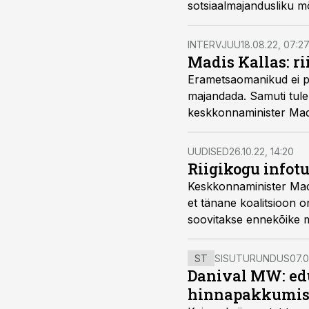
sotsiaalmajandusliku m
metsadele kui maapiirk
INTERVJUU
18.08.22, 07:2
Madis Kallas: r
Erametsaomanikud ei pe
majandada. Samuti tule
keskkonnaminister Madi
UUDISED
26.10.22, 14:20
Riigikogu infot
Keskkonnaminister Madi
et tänane koalitsioon 
soovitakse ennekõike 
ST
SISUTURUNDUS
07.0
Danival MW: ed
hinnapakkumis