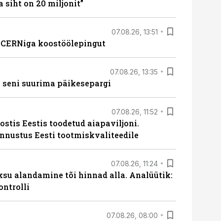
a siht on 20 miljonit”
07.08.26, 13:51
s CERNiga koostöölepingut
07.08.26, 13:35
 seni suurima päikesepargi
07.08.26, 11:52
ostis Eestis toodetud aiapaviljoni.
unnustus Eesti tootmiskvaliteedile
07.08.26, 11:24
ksu alandamine tõi hinnad alla. Analüütik:
ontrolli
07.08.26, 08:00