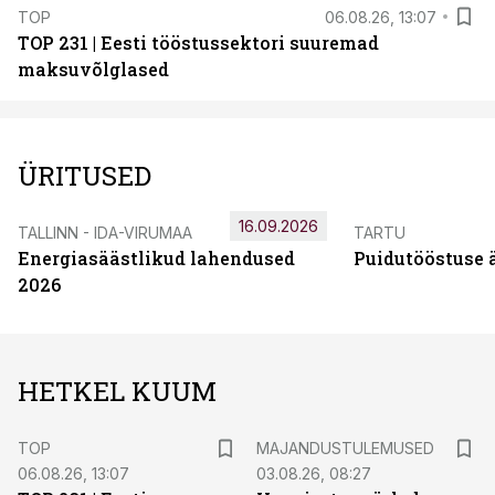
TOP
06.08.26, 13:07
TOP 231 | Eesti tööstussektori suuremad
maksuvõlglased
ÜRITUSED
16.09.2026
TALLINN - IDA-VIRUMAA
TARTU
Energiasäästlikud lahendused
Puidutööstuse 
2026
HETKEL KUUM
TOP
MAJANDUSTULEMUSED
06.08.26, 13:07
03.08.26, 08:27