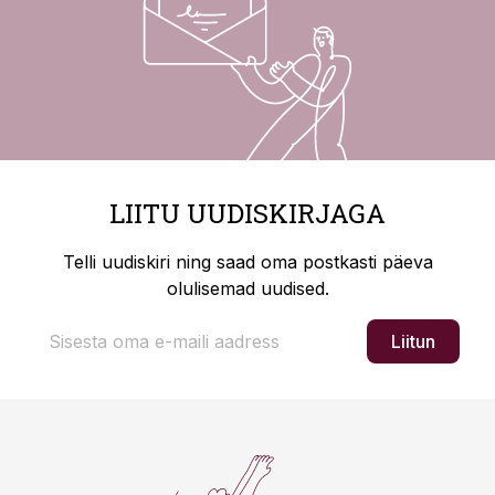
LIITU UUDISKIRJAGA
Telli uudiskiri ning saad oma postkasti päeva
olulisemad uudised.
Liitun