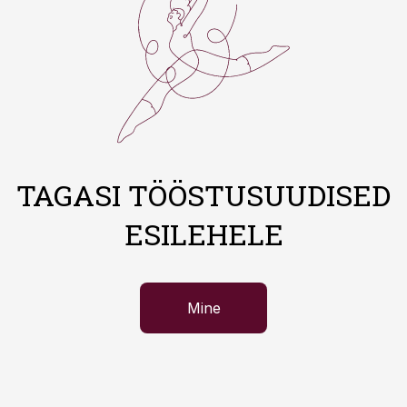
TAGASI TÖÖSTUSUUDISED
ESILEHELE
Mine