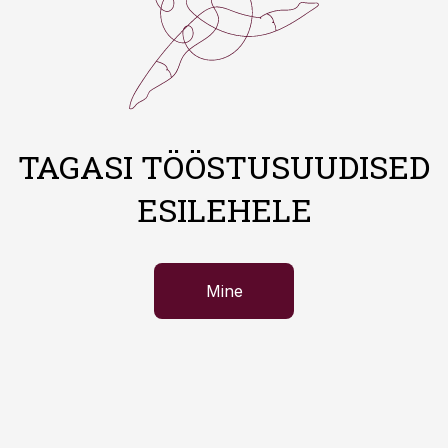
TAGASI TÖÖSTUSUUDISED
ESILEHELE
Mine