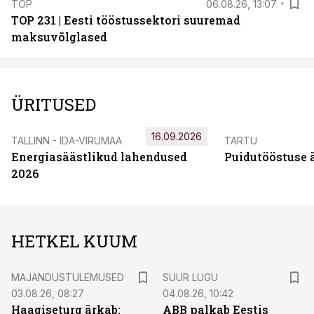
TOP
06.08.26, 13:07
TOP 231 | Eesti tööstussektori suuremad
maksuvõlglased
ÜRITUSED
16.09.2026
TALLINN - IDA-VIRUMAA
TARTU
Energiasäästlikud lahendused
Puidutööstuse 
2026
HETKEL KUUM
MAJANDUSTULEMUSED
SUUR LUGU
03.08.26, 08:27
04.08.26, 10:42
Haagiseturg ärkab:
ABB palkab Eestis