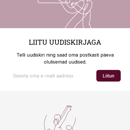
LIITU UUDISKIRJAGA
Telli uudiskiri ning saad oma postkasti päeva
olulisemad uudised.
Liitun