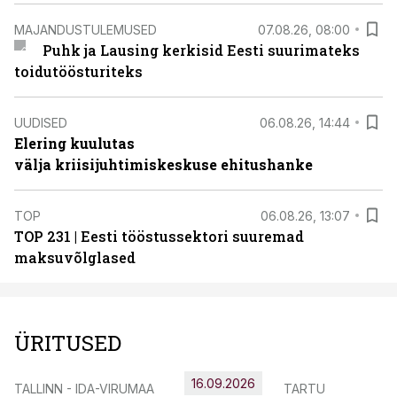
MAJANDUSTULEMUSED
07.08.26, 08:00
Puhk ja Lausing kerkisid Eesti suurimateks
toidutöösturiteks
UUDISED
06.08.26, 14:44
Elering kuulutas
välja kriisijuhtimiskeskuse ehitushanke
TOP
06.08.26, 13:07
TOP 231 | Eesti tööstussektori suuremad
maksuvõlglased
ÜRITUSED
16.09.2026
TALLINN - IDA-VIRUMAA
TARTU