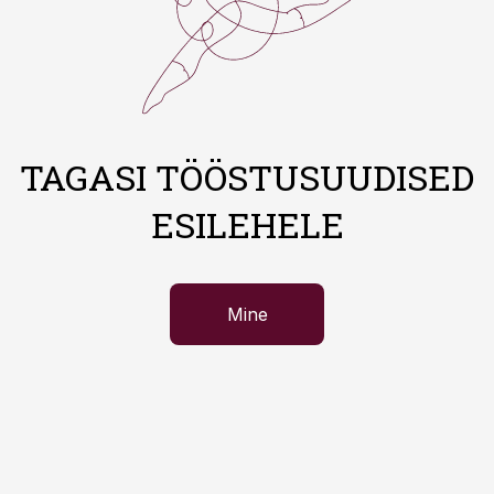
TAGASI TÖÖSTUSUUDISED
ESILEHELE
Mine