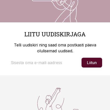
LIITU UUDISKIRJAGA
Telli uudiskiri ning saad oma postkasti päeva
olulisemad uudised.
Liitun