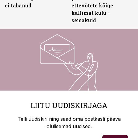
ei tabanud
ettevõtete kõige
kallimat kulu –
seisakuid
LIITU UUDISKIRJAGA
Telli uudiskiri ning saad oma postkasti päeva
olulisemad uudised.