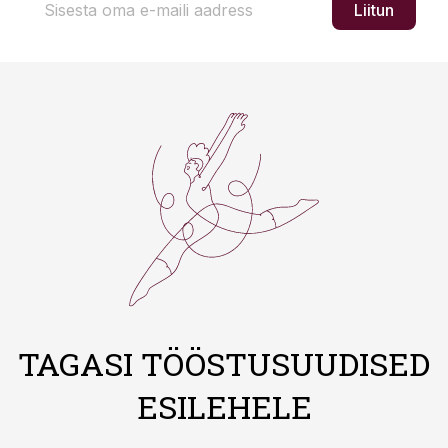
Liitun
TAGASI TÖÖSTUSUUDISED
ESILEHELE