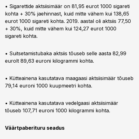
• Sigarettide aktsiisimäär on 81,95 eurot 1000 sigareti
kohta + 30% jaehinnast, kuid mitte vähem kui 138,65
eurot 1000 sigareti kohta. 2019. aastal oli aktsiis 77,50
+ 30%, kuid mitte vähem kui 124,27 eurot 1000
sigareti kohta.
• Suitsetamistubaka aktsiis tõuseb selle aasta 82,99
eurolt 89,63 euroni kilogrammi kohta.
• Kütteainena kasutatava maagaasi aktsiisimäär tõuseb
79,14 euroni 1000 kuupmeetri kohta.
• Kütteainena kasutatava vedelgaasi aktsiisimäär
tõuseb 107,71 euroni 1000 kilogrammi kohta.
Väärtpaberituru seadus