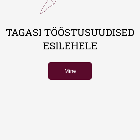
TAGASI TÖÖSTUSUUDISED
ESILEHELE
Mine