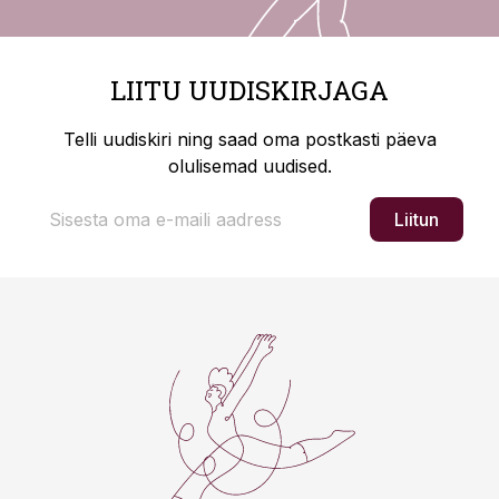
LIITU UUDISKIRJAGA
Telli uudiskiri ning saad oma postkasti päeva
olulisemad uudised.
Liitun