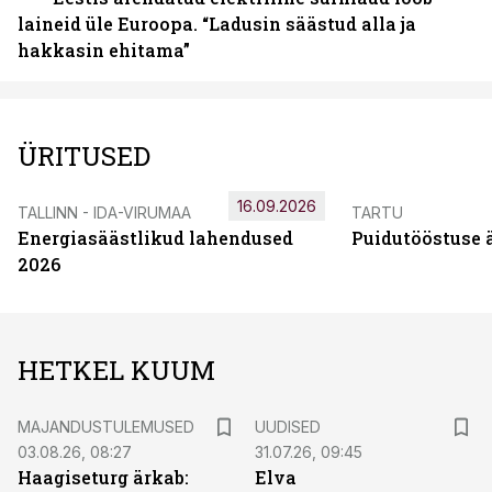
laineid üle Euroopa. “Ladusin säästud alla ja
hakkasin ehitama”
ÜRITUSED
16.09.2026
TALLINN - IDA-VIRUMAA
TARTU
Energiasäästlikud lahendused
Puidutööstuse 
2026
HETKEL KUUM
MAJANDUSTULEMUSED
UUDISED
03.08.26, 08:27
31.07.26, 09:45
Haagiseturg ärkab:
Elva