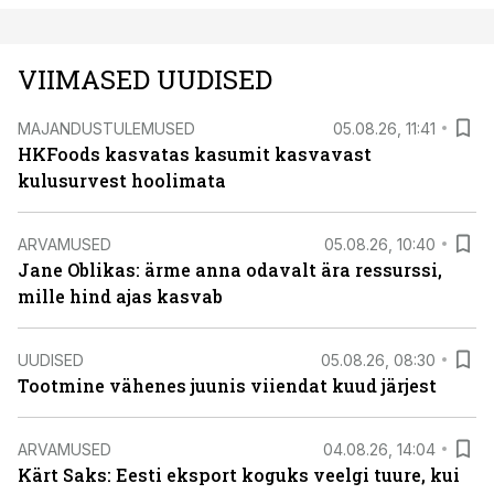
VIIMASED UUDISED
MAJANDUSTULEMUSED
05.08.26, 11:41
HKFoods kasvatas kasumit kasvavast
kulusurvest hoolimata
ARVAMUSED
05.08.26, 10:40
Jane Oblikas: ärme anna odavalt ära ressurssi,
mille hind ajas kasvab
UUDISED
05.08.26, 08:30
Tootmine vähenes juunis viiendat kuud järjest
ARVAMUSED
04.08.26, 14:04
Kärt Saks: Eesti eksport koguks veelgi tuure, kui