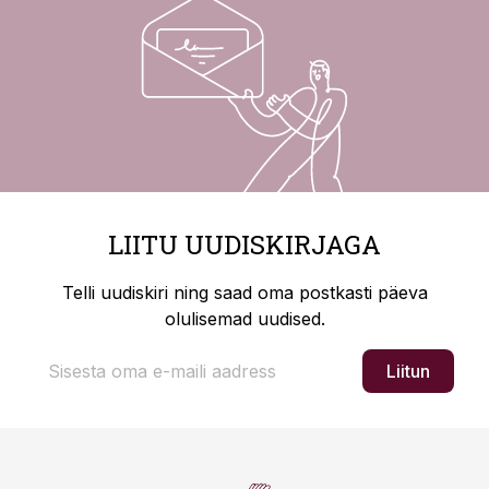
LIITU UUDISKIRJAGA
Telli uudiskiri ning saad oma postkasti päeva
olulisemad uudised.
Liitun