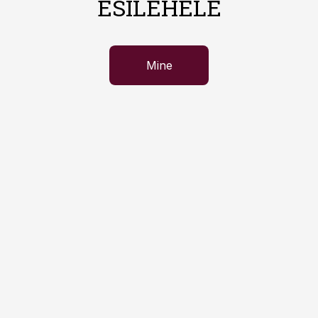
ESILEHELE
Mine