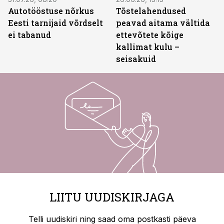
Autotööstuse nõrkus
Tõstelahendused
Eesti tarnijaid võrdselt
peavad aitama vältida
ei tabanud
ettevõtete kõige
kallimat kulu –
seisakuid
LIITU UUDISKIRJAGA
Telli uudiskiri ning saad oma postkasti päeva