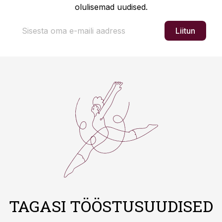
olulisemad uudised.
Liitun
TAGASI TÖÖSTUSUUDISED