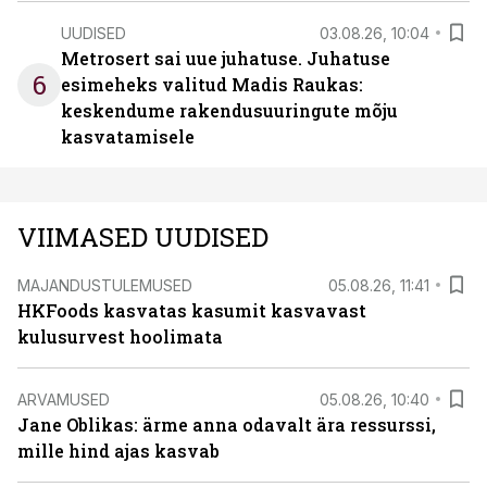
UUDISED
03.08.26, 10:04
Metrosert sai uue juhatuse. Juhatuse
6
esimeheks valitud Madis Raukas:
keskendume rakendusuuringute mõju
kasvatamisele
VIIMASED UUDISED
MAJANDUSTULEMUSED
05.08.26, 11:41
HKFoods kasvatas kasumit kasvavast
kulusurvest hoolimata
ARVAMUSED
05.08.26, 10:40
Jane Oblikas: ärme anna odavalt ära ressurssi,
mille hind ajas kasvab