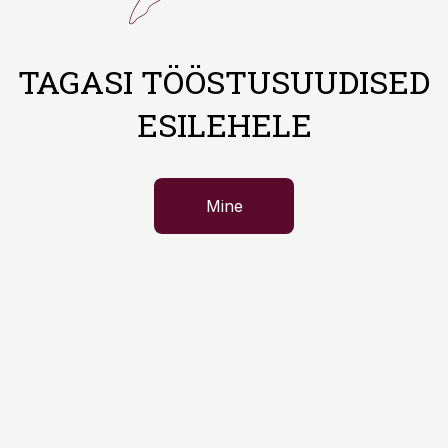
TAGASI TÖÖSTUSUUDISED
ESILEHELE
Mine