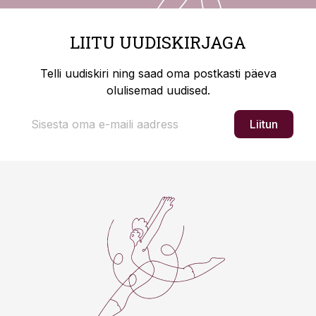
LIITU UUDISKIRJAGA
Telli uudiskiri ning saad oma postkasti päeva
olulisemad uudised.
Liitun