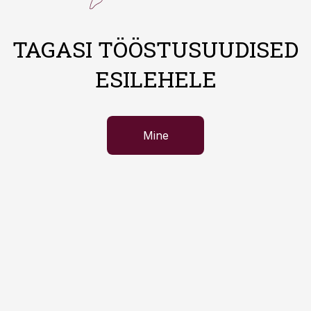
TAGASI TÖÖSTUSUUDISED
ESILEHELE
Mine