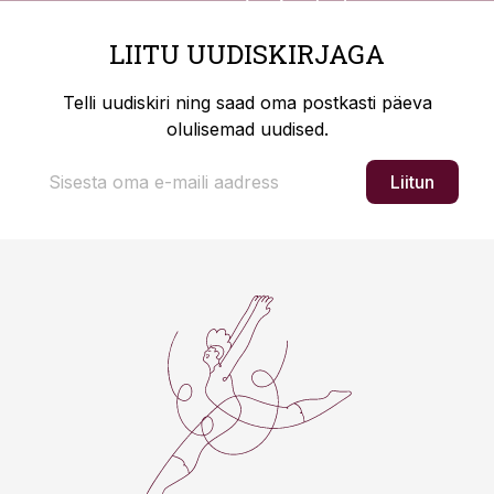
LIITU UUDISKIRJAGA
Telli uudiskiri ning saad oma postkasti päeva
olulisemad uudised.
Liitun