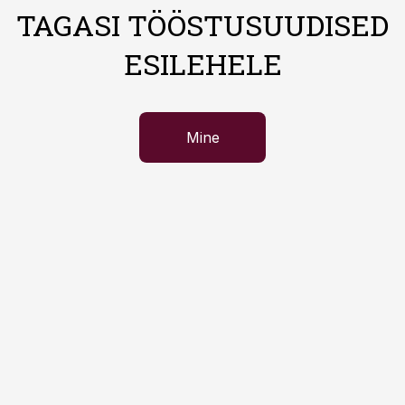
TAGASI TÖÖSTUSUUDISED
ESILEHELE
Mine