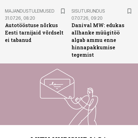
ST
MAJANDUSTULEMUSED
SISUTURUNDUS
31.07.26, 08:20
07.07.26, 09:20
Autotööstuse nõrkus
Danival MW: edukas
Eesti tarnijaid võrdselt
allhanke müügitöö
ei tabanud
algab ammu enne
hinnapakkumise
tegemist