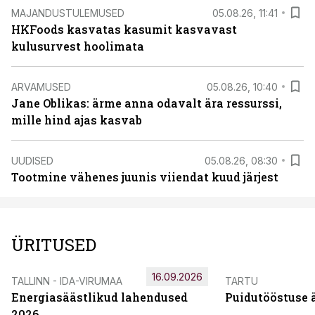
MAJANDUSTULEMUSED
05.08.26, 11:41
HKFoods kasvatas kasumit kasvavast
kulusurvest hoolimata
ARVAMUSED
05.08.26, 10:40
Jane Oblikas: ärme anna odavalt ära ressurssi,
mille hind ajas kasvab
UUDISED
05.08.26, 08:30
Tootmine vähenes juunis viiendat kuud järjest
ÜRITUSED
16.09.2026
TALLINN - IDA-VIRUMAA
TARTU
Energiasäästlikud lahendused
Puidutööstuse 
2026