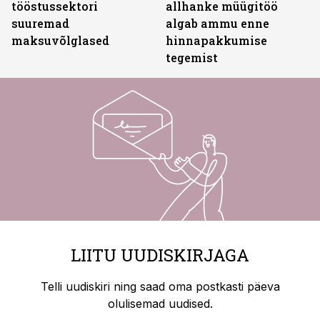
tööstussektori
allhanke müügitöö
suuremad
algab ammu enne
maksuvõlglased
hinnapakkumise
tegemist
LIITU UUDISKIRJAGA
Telli uudiskiri ning saad oma postkasti päeva
olulisemad uudised.