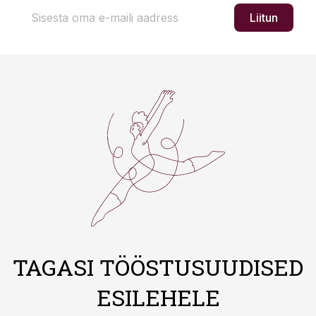
Liitun
TAGASI TÖÖSTUSUUDISED
ESILEHELE