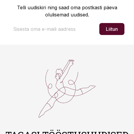
Telli uudiskiri ning saad oma postkasti päeva
olulisemad uudised.
Liitun