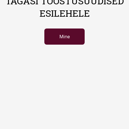
TAGASI TÖÖSTUSUUDISED
ESILEHELE
Mine