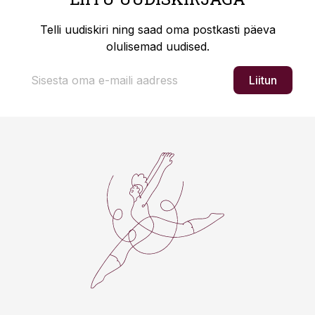
Telli uudiskiri ning saad oma postkasti päeva
olulisemad uudised.
Liitun