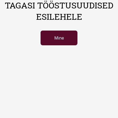
TAGASI TÖÖSTUSUUDISED
ESILEHELE
Mine