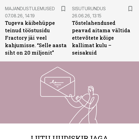
ST
MAJANDUSTULEMUSED
SISUTURUNDUS
07.08.26, 14:19
26.06.26, 13:15
Tugeva käibehüppe
Tõstelahendused
teinud tööstusidu
peavad aitama vältida
Fractory jäi veel
ettevõtete kõige
kahjumisse. “Selle aasta
kallimat kulu –
siht on 20 miljonit”
seisakuid
LIITU UUDISKIRJAGA