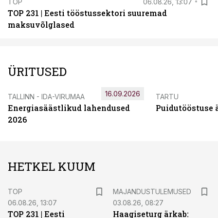
TOP
06.08.26, 13:07
TOP 231 | Eesti tööstussektori suuremad
maksuvõlglased
ÜRITUSED
16.09.2026
TALLINN - IDA-VIRUMAA
TARTU
Energiasäästlikud lahendused
Puidutööstuse 
2026
HETKEL KUUM
TOP
MAJANDUSTULEMUSED
06.08.26, 13:07
03.08.26, 08:27
TOP 231 | Eesti
Haagiseturg ärkab: