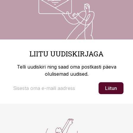
LIITU UUDISKIRJAGA
Telli uudiskiri ning saad oma postkasti päeva
olulisemad uudised.
Liitun