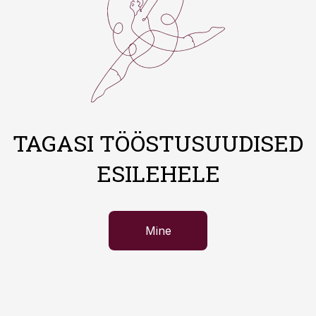
TAGASI TÖÖSTUSUUDISED
ESILEHELE
Mine