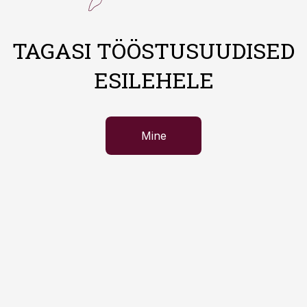
TAGASI TÖÖSTUSUUDISED
ESILEHELE
Mine