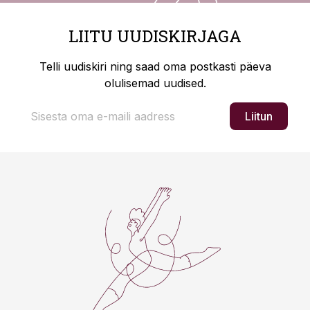
LIITU UUDISKIRJAGA
Telli uudiskiri ning saad oma postkasti päeva
olulisemad uudised.
Liitun