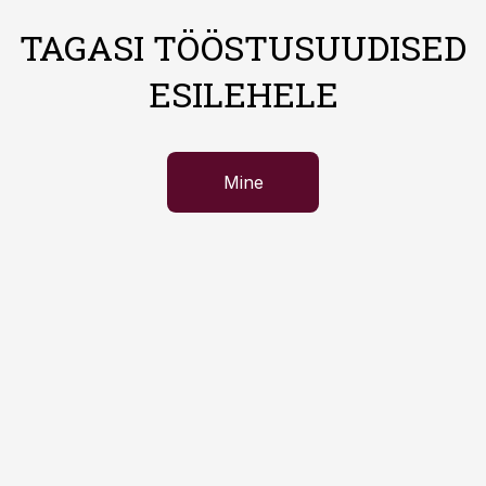
TAGASI TÖÖSTUSUUDISED
ESILEHELE
Mine