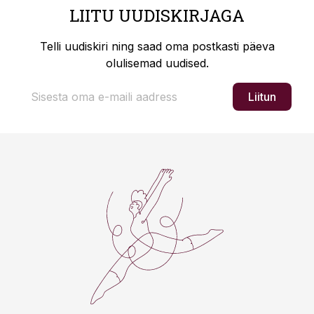
LIITU UUDISKIRJAGA
Telli uudiskiri ning saad oma postkasti päeva
olulisemad uudised.
Liitun