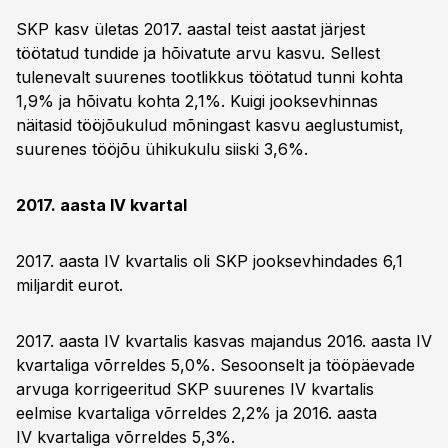
SKP kasv ületas 2017. aastal teist aastat järjest
töötatud tundide ja hõivatute arvu kasvu. Sellest
tulenevalt suurenes tootlikkus töötatud tunni kohta
1,9% ja hõivatu kohta 2,1%. Kuigi jooksevhinnas
näitasid tööjõukulud mõningast kasvu aeglustumist,
suurenes tööjõu ühikukulu siiski 3,6%.
2017. aasta IV kvartal
2017. aasta IV kvartalis oli SKP jooksevhindades 6,1
miljardit eurot.
2017. aasta IV kvartalis kasvas majandus 2016. aasta IV
kvartaliga võrreldes 5,0%. Sesoonselt ja tööpäevade
arvuga korrigeeritud SKP suurenes IV kvartalis
eelmise kvartaliga võrreldes 2,2% ja 2016. aasta
IV kvartaliga võrreldes 5,3%.