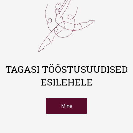
TAGASI TÖÖSTUSUUDISED
ESILEHELE
Mine