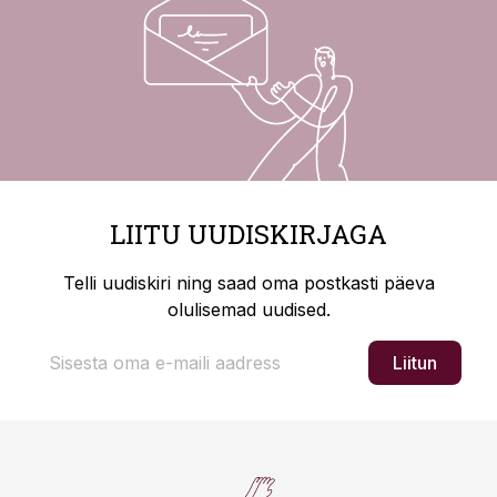
LIITU UUDISKIRJAGA
Telli uudiskiri ning saad oma postkasti päeva
olulisemad uudised.
Liitun