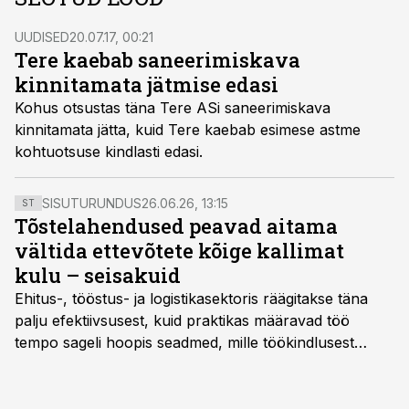
UUDISED
20.07.17, 00:21
Tere kaebab saneerimiskava
kinnitamata jätmise edasi
Kohus otsustas täna Tere ASi saneerimiskava
kinnitamata jätta, kuid Tere kaebab esimese astme
kohtuotsuse kindlasti edasi.
SISUTURUNDUS
26.06.26, 13:15
ST
Tõstelahendused peavad aitama
vältida ettevõtete kõige kallimat
kulu – seisakuid
Ehitus-, tööstus- ja logistikasektoris räägitakse täna
palju efektiivsusest, kuid praktikas määravad töö
tempo sageli hoopis seadmed, mille töökindlusest
sõltub kogu objekti või tootmise sujuvus. Kui tõstuk
seisab, töö katkeb või masin ei vasta töötingimustele,
ei tähenda see ettevõtte jaoks ainult tehnilist