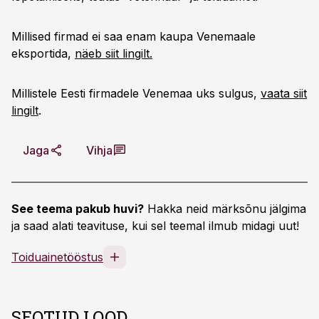
Millised firmad ei saa enam kaupa Venemaale
eksportida,
näeb siit lingilt.
Millistele Eesti firmadele Venemaa uks sulgus,
vaata siit
lingilt
.
Jaga
Vihja
See teema pakub huvi?
Hakka neid märksõnu jälgima
ja saad alati teavituse, kui sel teemal ilmub midagi uut!
Toiduainetööstus
SEOTUD LOOD