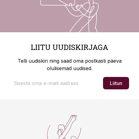
LIITU UUDISKIRJAGA
Telli uudiskiri ning saad oma postkasti päeva
olulisemad uudised.
Liitun