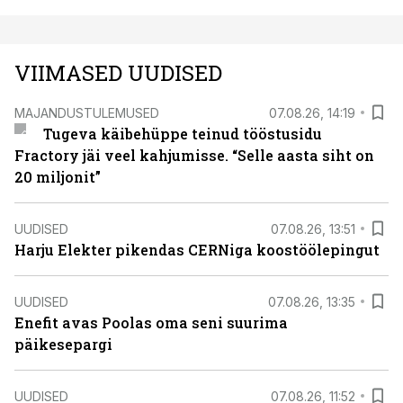
VIIMASED UUDISED
MAJANDUSTULEMUSED
07.08.26, 14:19
Tugeva käibehüppe teinud tööstusidu
Fractory jäi veel kahjumisse. “Selle aasta siht on
20 miljonit”
UUDISED
07.08.26, 13:51
Harju Elekter pikendas CERNiga koostöölepingut
UUDISED
07.08.26, 13:35
Enefit avas Poolas oma seni suurima
päikesepargi
UUDISED
07.08.26, 11:52