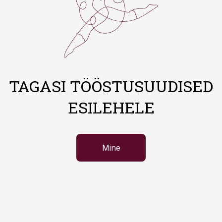
TAGASI TÖÖSTUSUUDISED
ESILEHELE
Mine