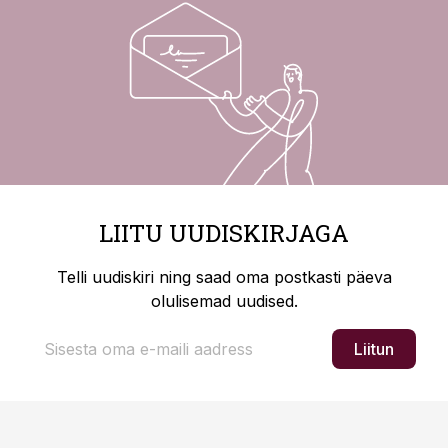
LIITU UUDISKIRJAGA
Telli uudiskiri ning saad oma postkasti päeva
olulisemad uudised.
Liitun