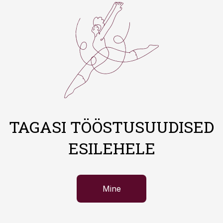
TAGASI TÖÖSTUSUUDISED
ESILEHELE
Mine