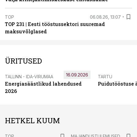
TOP
06.08.26, 13:07
TOP 231 | Eesti tööstussektori suuremad
maksuvõlglased
ÜRITUSED
16.09.2026
TALLINN - IDA-VIRUMAA
TARTU
Energiasäästlikud lahendused
Puidutööstuse 
2026
HETKEL KUUM
TOP
MAJANDUSTULEMUSED