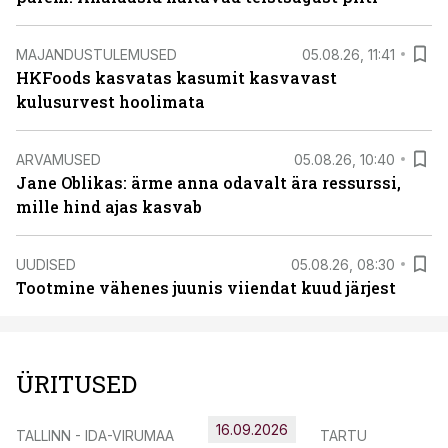
MAJANDUSTULEMUSED
05.08.26, 11:41
HKFoods kasvatas kasumit kasvavast
kulusurvest hoolimata
ARVAMUSED
05.08.26, 10:40
Jane Oblikas: ärme anna odavalt ära ressurssi,
mille hind ajas kasvab
UUDISED
05.08.26, 08:30
Tootmine vähenes juunis viiendat kuud järjest
ÜRITUSED
16.09.2026
TALLINN - IDA-VIRUMAA
TARTU