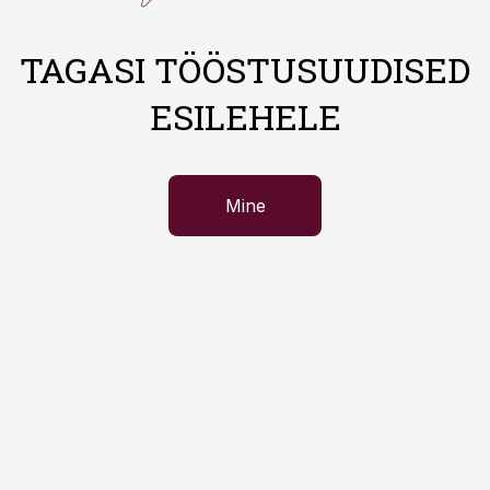
TAGASI TÖÖSTUSUUDISED
ESILEHELE
Mine