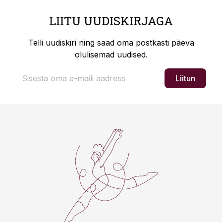
LIITU UUDISKIRJAGA
Telli uudiskiri ning saad oma postkasti päeva
olulisemad uudised.
Liitun