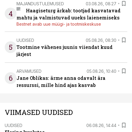
MAJANDUSTULEMUSED
03.08.26, 08:27
Haagiseturg ärkab: tootjad kasvatavad
4
mahtu ja valmistuvad uueks laienemiseks
Bestnet avab uue müügi- ja tootmiskeskuse
UUDISED
05.08.26, 08:30
5
Tootmine vähenes juunis viiendat kuud
järjest
ARVAMUSED
05.08.26, 10:40
6
Jane Oblikas: ärme anna odavalt ära
ressurssi, mille hind ajas kasvab
VIIMASED UUDISED
UUDISED
06.08.26, 14:44