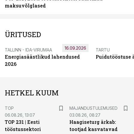
maksuvõlglased
ÜRITUSED
16.09.2026
TALLINN - IDA-VIRUMAA
TARTU
Energiasäästlikud lahendused
Puidutööstuse 
2026
HETKEL KUUM
TOP
MAJANDUSTULEMUSED
06.08.26, 13:07
03.08.26, 08:27
TOP 231 | Eesti
Haagiseturg ärkab:
tööstussektori
tootjad kasvatavad