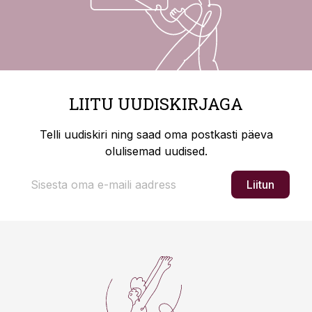
LIITU UUDISKIRJAGA
Telli uudiskiri ning saad oma postkasti päeva
olulisemad uudised.
Liitun