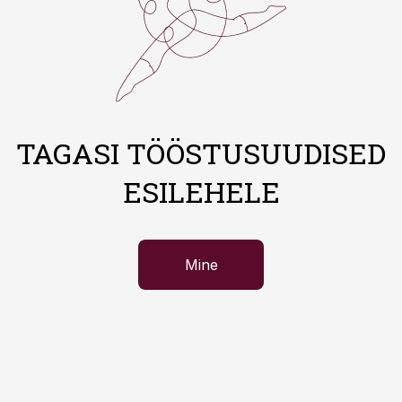
TAGASI TÖÖSTUSUUDISED
ESILEHELE
Mine