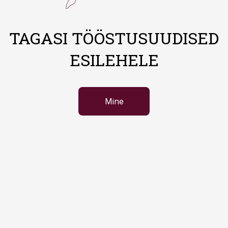
TAGASI TÖÖSTUSUUDISED
ESILEHELE
Mine