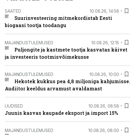
SAATED
10.08.26, 14:58
Suurinvesteering mitmekordistab Eesti
biogaasi tootja toodangu
MAJANDUSTULEMUSED
10.08.26, 12:15
Puljongite ja kastmete tootja kasvatas käivet
ja investeeris tootmisvõimekusse
MAJANDUSTULEMUSED
10.08.26, 10:00
Hekotek kukkus pea 4,8 miljoniga kahjumisse.
Audiitor keeldus arvamust avaldamast
UUDISED
10.08.26, 08:58
Juunis kasvas kaupade eksport ja import 15%
MAJANDUSTULEMUSED
10.08.26, 08:00