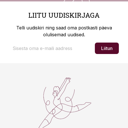
LIITU UUDISKIRJAGA
Telli uudiskiri ning saad oma postkasti päeva
olulisemad uudised.
Liitun