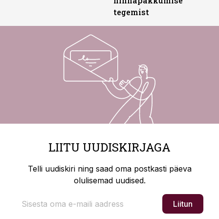
hinnapakkumise
tegemist
LIITU UUDISKIRJAGA
Telli uudiskiri ning saad oma postkasti päeva
olulisemad uudised.
Liitun