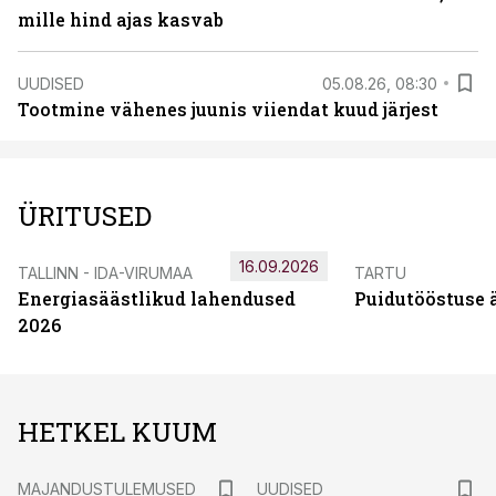
mille hind ajas kasvab
UUDISED
05.08.26, 08:30
Tootmine vähenes juunis viiendat kuud järjest
ÜRITUSED
16.09.2026
TALLINN - IDA-VIRUMAA
TARTU
Energiasäästlikud lahendused
Puidutööstuse 
2026
HETKEL KUUM
MAJANDUSTULEMUSED
UUDISED