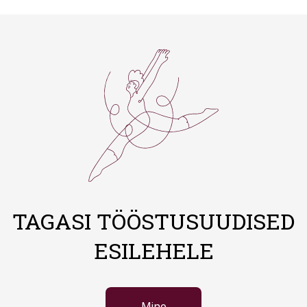
TAGASI TÖÖSTUSUUDISED
ESILEHELE
Mine