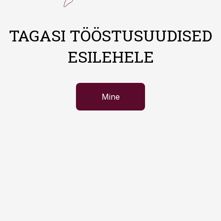
TAGASI TÖÖSTUSUUDISED
ESILEHELE
Mine