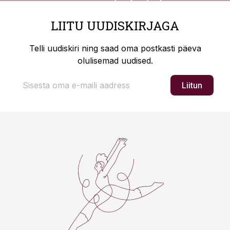
LIITU UUDISKIRJAGA
Telli uudiskiri ning saad oma postkasti päeva
olulisemad uudised.
Liitun