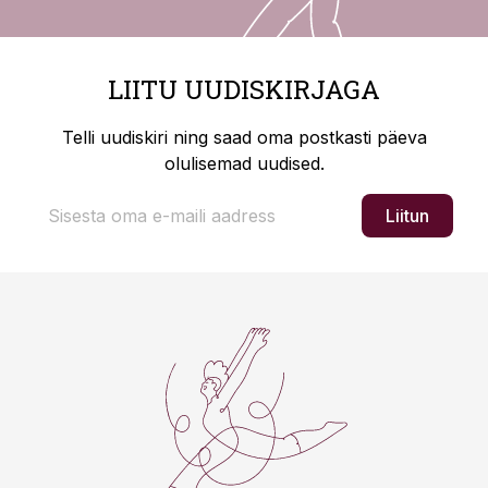
LIITU UUDISKIRJAGA
Telli uudiskiri ning saad oma postkasti päeva
olulisemad uudised.
Liitun