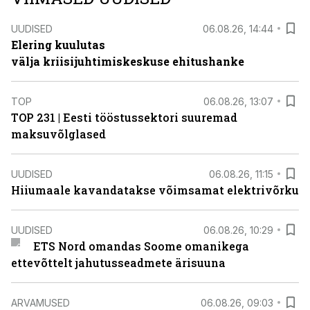
UUDISED
06.08.26, 14:44
Elering kuulutas
välja kriisijuhtimiskeskuse ehitushanke
TOP
06.08.26, 13:07
TOP 231 | Eesti tööstussektori suuremad
maksuvõlglased
UUDISED
06.08.26, 11:15
Hiiumaale kavandatakse võimsamat elektrivõrku
UUDISED
06.08.26, 10:29
ETS Nord omandas Soome omanikega
ettevõttelt jahutusseadmete ärisuuna
ARVAMUSED
06.08.26, 09:03