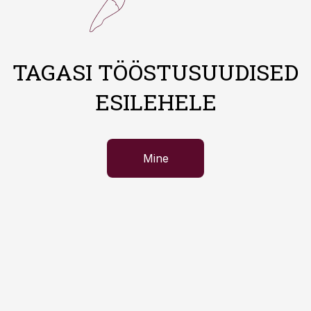
TAGASI TÖÖSTUSUUDISED
ESILEHELE
Mine