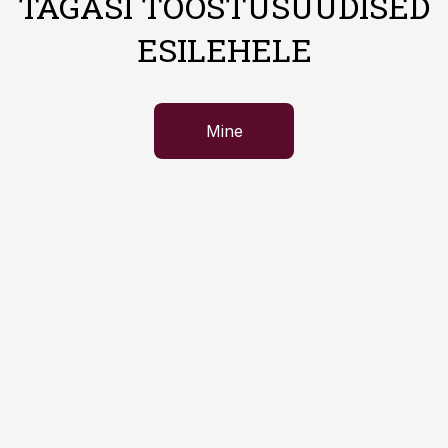
TAGASI TÖÖSTUSUUDISED
ESILEHELE
Mine