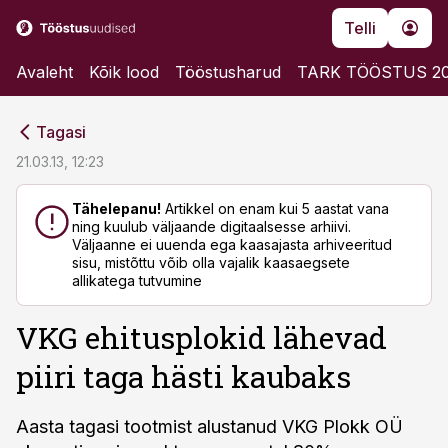
Telli
Avaleht
Kõik lood
Tööstusharud
TARK TÖÖSTUS 2
cebook
cebook
Tagasi
Twitter)
Twitter)
21.03.13, 12:23
kedIn
kedIn
Tähelepanu!
Artikkel on enam kui 5 aastat vana
ning kuulub väljaande digitaalsesse arhiivi.
ail
ail
Väljaanne ei uuenda ega kaasajasta arhiveeritud
sisu, mistõttu võib olla vajalik kaasaegsete
k
k
allikatega tutvumine
VKG ehitusplokid lähevad
piiri taga hästi kaubaks
Aasta tagasi tootmist alustanud VKG Plokk OÜ