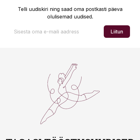
Telli uudiskiri ning saad oma postkasti päeva
olulisemad uudised.
Liitun