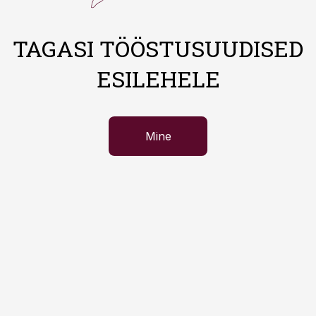
TAGASI TÖÖSTUSUUDISED
ESILEHELE
Mine