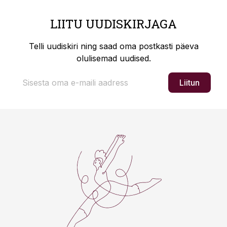
LIITU UUDISKIRJAGA
Telli uudiskiri ning saad oma postkasti päeva
olulisemad uudised.
Liitun