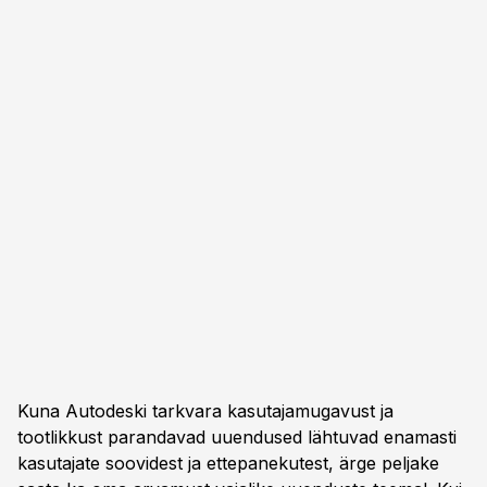
Kuna Autodeski tarkvara kasutajamugavust ja
tootlikkust parandavad uuendused lähtuvad enamasti
kasutajate soovidest ja ettepanekutest, ärge peljake