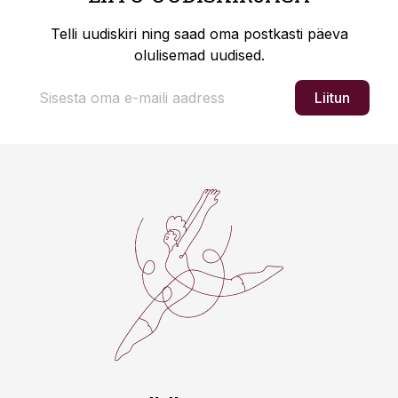
Telli uudiskiri ning saad oma postkasti päeva
olulisemad uudised.
Liitun