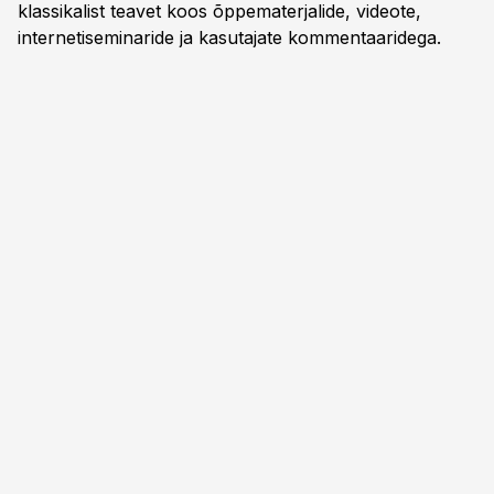
klassikalist teavet koos õppematerjalide, videote,
internetiseminaride ja kasutajate kommentaaridega.