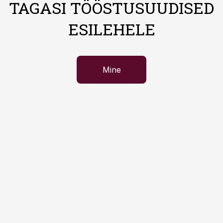
TAGASI TÖÖSTUSUUDISED
ESILEHELE
Mine