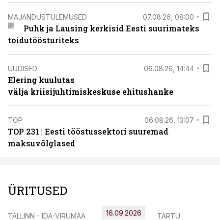
MAJANDUSTULEMUSED
07.08.26, 08:00
Puhk ja Lausing kerkisid Eesti suurimateks
toidutöösturiteks
UUDISED
06.08.26, 14:44
Elering kuulutas
välja kriisijuhtimiskeskuse ehitushanke
TOP
06.08.26, 13:07
TOP 231 | Eesti tööstussektori suuremad
maksuvõlglased
ÜRITUSED
16.09.2026
TALLINN - IDA-VIRUMAA
TARTU