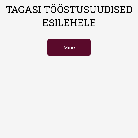
TAGASI TÖÖSTUSUUDISED
ESILEHELE
Mine