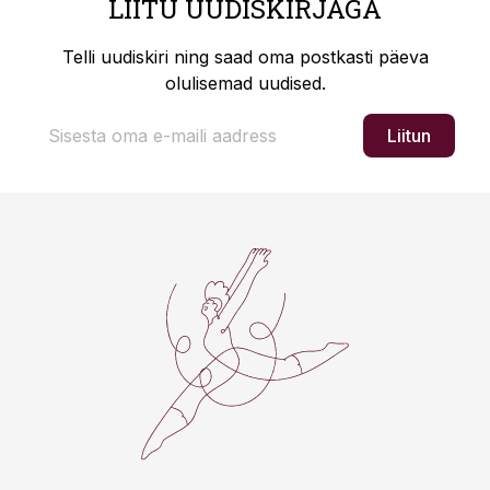
LIITU UUDISKIRJAGA
Telli uudiskiri ning saad oma postkasti päeva
olulisemad uudised.
Liitun