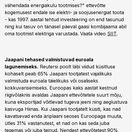
vähendada energiakulu tootmises?" ettevõtte
kogemusest endale ise elektri- ja soojusenergiat toota
- kas 1997. aastal tehtud investeering on end tasunud
ning kui tasuv on tänasel päeval gaasi kombijaama abil
oma tootmist elektriga varustada. Vaata video
SIIT
.
Jaapani tehased valmistuvad euroala
lagunemiseks.
Reutersi poolt läbi viidud küsitluse
kohaselt peab 65% Jaapani tootjatest vajalikuks
valmistuda euroala täielikuks või osaliseks
kokkuvarisemiseks. Euroopas kaks aastat kestnud
riigivõlakriis avaldas Jaapani ettevõtetele suurt mõju,
kuna eksportijad võitlevad tugeva jeeni ning aeglustuva
kasvuga Hiinas. Kui Jaapani tootjatelt küsiti, kas nad
kavatsevad enda äriplaani seoses Euroopaga muuta,
ütles 31% vastanutest, et nad on kas seda juba
tegemas või juba teinud. Nendest ettevõtetest 90%