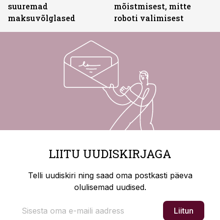
suuremad
mõistmisest, mitte
maksuvõlglased
roboti valimisest
LIITU UUDISKIRJAGA
Telli uudiskiri ning saad oma postkasti päeva
olulisemad uudised.
Liitun