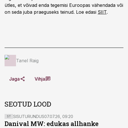
ütles, et võivad enda tegemisi Euroopas vähendada või
on seda juba praeguseks teinud. Loe edasi
SIIT
.
Tanel Raig
Jaga
Vihja
SEOTUD LOOD
SISUTURUNDUS
07.07.26, 09:20
ST
Danival MW: edukas allhanke